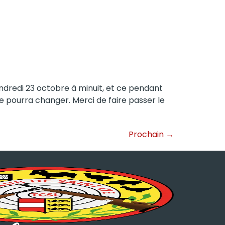
endredi 23 octobre à minuit, et ce pendant
re pourra changer. Merci de faire passer le
Prochain
→