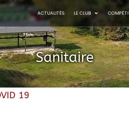
ACTUALITÉS
LE CLUB
COMPÉTI
Sanitaire
OVID 19