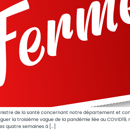
nistre de la santé concernant notre département et comp
iguer la troisième vague de la pandémie liée au COVID19
les quatre semaines à […]