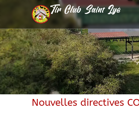
Tir Club Saint Lyé
Nouvelles directives C