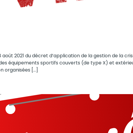
 août 2021 du décret d’application de la gestion de la cri
des équipements sportifs couverts (de type X) et extéri
on organisées […]