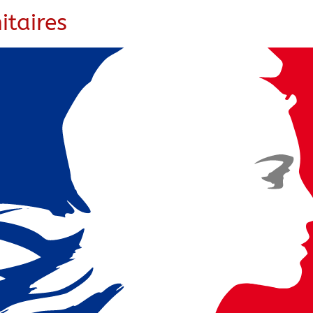
itaires