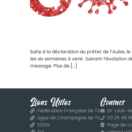
Suite à la déclaration du préfet de l’Aube,
les six semaines à venir. Suivant l’évolution
message. Plus de […]
Liens Utiles
Contact
Fédération Française de Tir
tir-club-d
Ligue de Champagne de Tir
03 25 46 9
EDEN
Page de c
SIA
Laissez vot