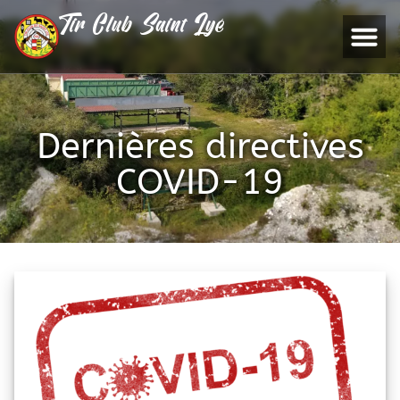
Tir Club Saint Lyé
Dernières directives
COVID-19