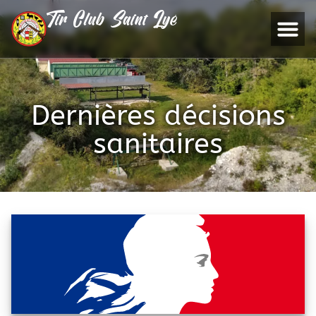
Tir Club Saint Lyé
Dernières décisions
sanitaires