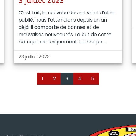
3 juillet 2023
C’est fait, le nouveau décret vient d’être
publié, nous l’attendions depuis un an
déjà. Il comporte de bonnes et de
mauvaises nouveautés. Le but de cette
rubrique est uniquement technique
23 juillet 2023
1
2
3
4
5