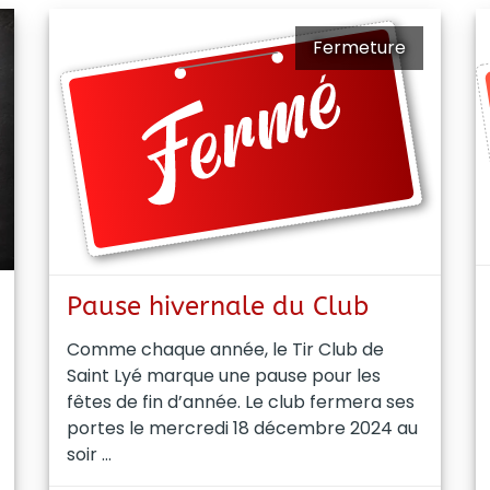
Fermeture
Pause hivernale du Club
Comme chaque année, le Tir Club de
Saint Lyé marque une pause pour les
fêtes de fin d’année. Le club fermera ses
portes le mercredi 18 décembre 2024 au
soir