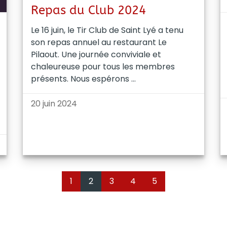
Repas du Club 2024
Le 16 juin, le Tir Club de Saint Lyé a tenu
son repas annuel au restaurant Le
Pilaout. Une journée conviviale et
chaleureuse pour tous les membres
présents. Nous espérons
20 juin 2024
1
2
3
4
5