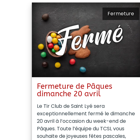
Fermeture
Fermeture de Pâques
dimanche 20 avril
Le Tir Club de Saint Lyé sera
exceptionnellement fermé le dimanche
20 avril à l’occasion du week-end de
Pâques. Toute l’équipe du TCSL vous
souhaite de joyeuses fêtes pascales,