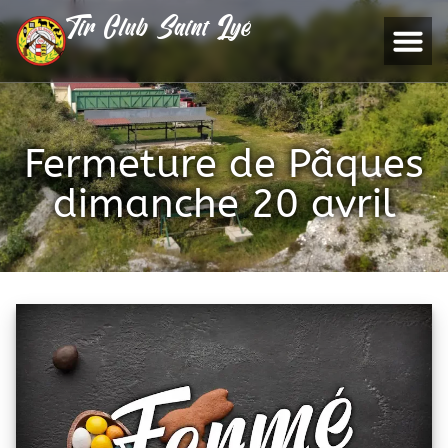
Tir Club Saint Lyé
Fermeture de Pâques
dimanche 20 avril