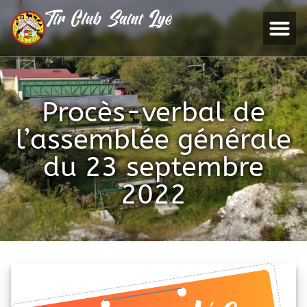
Tir Club Saint Lyé
Procès-verbal de
l’assemblée générale
du 23 septembre
2022