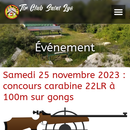
Tir Club Saint Lyé
Événement
Samedi 25 novembre 2023 :
concours carabine 22LR à
100m sur gongs