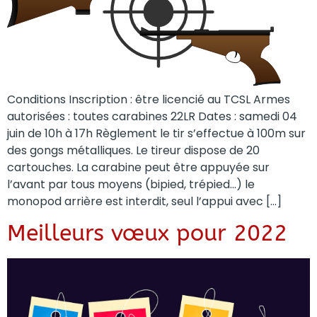
Conditions Inscription : être licencié au TCSL Armes
autorisées : toutes carabines 22LR Dates : samedi 04
juin de 10h à 17h Règlement le tir s’effectue à 100m sur
des gongs métalliques. Le tireur dispose de 20
cartouches. La carabine peut être appuyée sur
l’avant par tous moyens (bipied, trépied…) le
monopod arrière est interdit, seul l’appui avec […]
Meilleurs vœux pour 2022