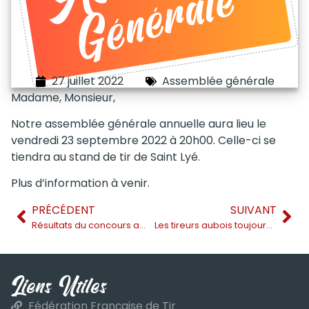
27 juillet 2022
Assemblée générale
Madame, Monsieur,
Notre assemblée générale annuelle aura lieu le
vendredi 23 septembre 2022 à 20h00. Celle-ci se
tiendra au stand de tir de Saint Lyé.
Plus d’information à venir.
PRÉCÉDENT
SUIVANT
Résultats du concours amical de tir sur gongs
Les tireurs aubois toujours plus nombreux, mais…
Liens Utiles
Fédération Française de Tir