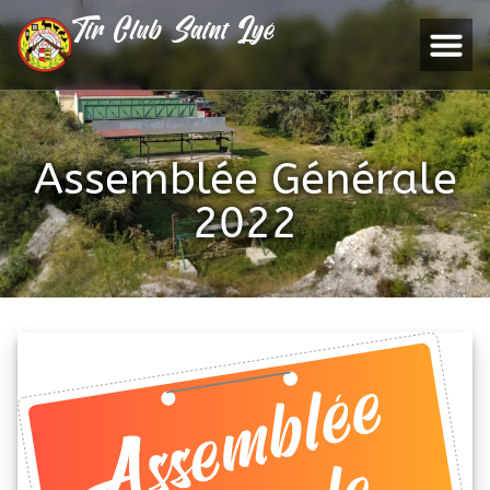
Tir Club Saint Lyé
Assemblée Générale
2022